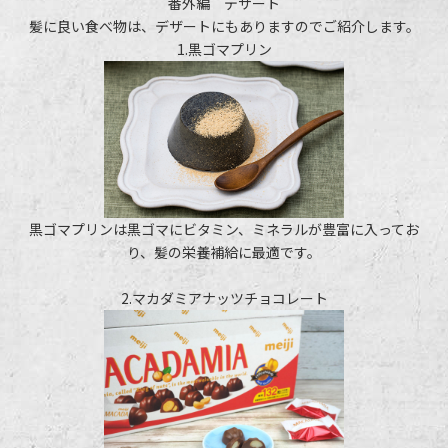
番外編 デザート
髪に良い食べ物は、デザートにもありますのでご紹介します。
1.黒ゴマプリン
黒ゴマプリンは黒ゴマにビタミン、ミネラルが豊富に入ってお
り、髪の栄養補給に最適です。
2.マカダミアナッツチョコレート