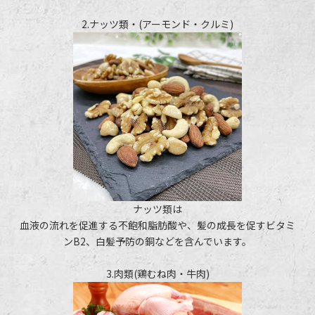
2.ナッツ類・(アーモンド・クルミ)
ナッツ類は
血液の流れを促進する不飽和脂肪酸や、髪の成長を促すビタミ
ンB2、白髪予防の銅などを含んでいます。
3.肉類(鶏むね肉・牛肉)