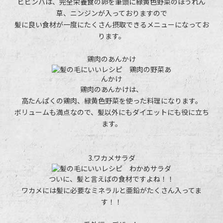
ビビンバは、完全栄養食の卵を筆頭に緑黄色野菜のほうれん
草、ニンジンが入っておりますので
髪に良い食材が一度にたくさん摂取できるメニューになってお
ります。
鶏肉のあんかけ
鶏肉のあんかけは、
高たんぱくの鶏肉、緑黄色野菜を使った料理になります。
ボリュームも満点なので、髪以外にもダイエットにも役に立ち
ます。
3.ワカメサラダ
ついに、髪と言えばの食材ですよね！！
ワカメには髪に必要なミネラルと亜鉛がたくさん入ってま
す！！