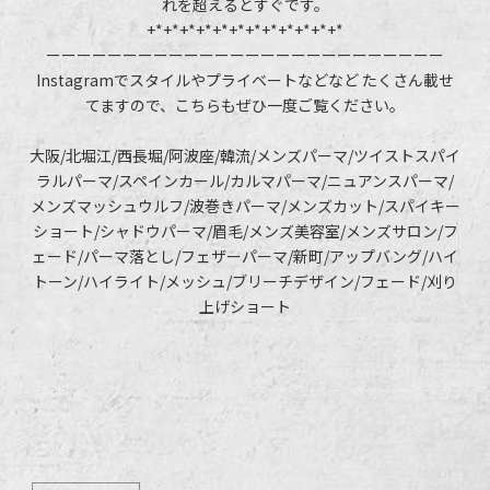
れを超えるとすぐです。
+*+*+*+*+*+*+*+*+*+*+*+*
ーーーーーーーーーーーーーーーーーーーーーーーーーー
Instagramでスタイルやプライベートなどなど たくさん載せ
てますので、こちらもぜひ一度ご覧ください。
大阪/北堀江/西長堀/阿波座/韓流/メンズパーマ/ツイストスパイ
ラルパーマ/スペインカール/カルマパーマ/ニュアンスパーマ/
メンズマッシュウルフ/波巻きパーマ/メンズカット/スパイキー
ショート/シャドウパーマ/眉毛/メンズ美容室/メンズサロン/フ
ェード/パーマ落とし/フェザーパーマ/新町/アップバング/ハイ
トーン/ハイライト/メッシュ/ブリーチデザイン/フェード/刈り
上げショート