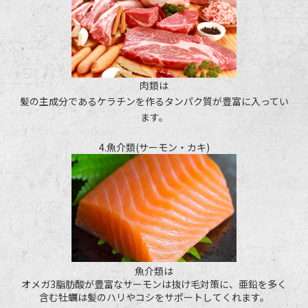
肉類は
髪の主成分であるケラチンを作るタンパク質が豊富に入ってい
ます。
4.魚介類(サーモン・カキ)
魚介類は
オメガ3脂肪酸が豊富なサーモンは抜け毛対策に、亜鉛を多く
含む牡蠣は髪のハリやコシをサポートしてくれます。