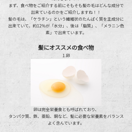
まず、食べ物をご紹介する前にそもそも髪の毛はどんな成分で
出来ているのかをご紹介しますね！！
髪の毛は、「ケラチン」という繊維状のたんぱく質を主成分に
出来ていて、約12％が「水分」、後は「脂質」、「メラニン色
素」で出来ています。
髪にオススメの食べ物
1.卵
卵は完全栄養食とも呼ばれており、
タンパク質、鉄、亜鉛、銅など、髪に必要な栄養素をバランス
よく含んでいます。